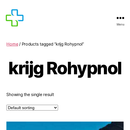
Menu
MEDICIJNEN
TE
KOOP
Home
/ Products tagged “krijg Rohypnol”
krijg Rohypnol
Showing the single result