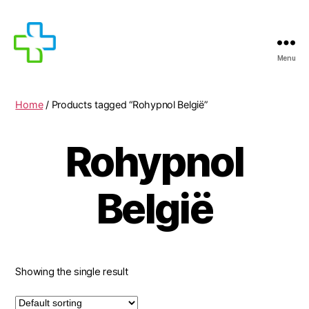
Menu
MEDICIJNEN
TE
KOOP
Home
/ Products tagged “Rohypnol België”
Rohypnol
België
Showing the single result