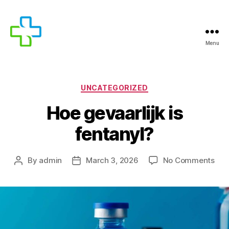
Menu
UNCATEGORIZED
Hoe gevaarlijk is
fentanyl?
By
admin
March 3, 2026
No Comments