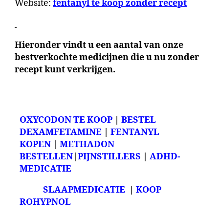
Website:
fentanyl te koop zonder recept
Hieronder vindt u een aantal van onze
bestverkochte medicijnen die u nu zonder
recept kunt verkrijgen.
OXYCODON TE KOOP
|
BESTEL
DEXAMFETAMINE
|
FENTANYL
KOPEN
|
METHADON
BESTELLEN
|
PIJNSTILLERS
|
ADHD-
MEDICATIE
SLAAPMEDICATIE
|
KOOP
ROHYPNOL