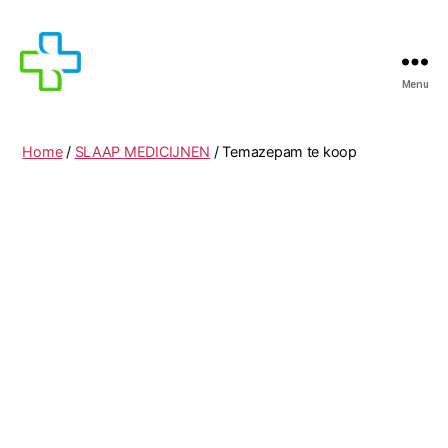
Menu
MEDICIJNEN
TE
KOOP
Home
/
SLAAP MEDICIJNEN
/ Temazepam te koop