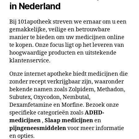
in Nederland
Bij 101apotheek streven we ernaar om u een
gemakkelijke, veilige en betrouwbare
manier te bieden om
uw medicijnen online
te kopen
. Onze focus ligt op het leveren van
hoogwaardige producten en uitstekende
klantenservice.
Onze
internet apotheke
biedt medicijnen die
zonder recept verkrijgbaar zijn, waaronder
bekende namen zoals Zolpidem, Methadon,
Subutex, Oxycodon, Nembutal,
Dexamfetamine en Morfine. Bezoek onze
specifieke categorieën zoal
s
ADHD-
medicijnen
,
Slaap medicijnen
en
pijngeneesmiddelen
voor meer informatie
en opties.