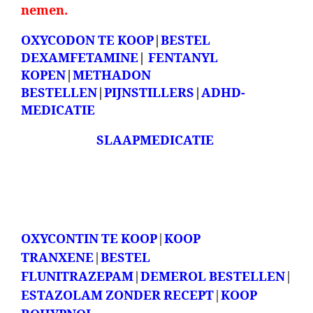
nemen.
OXYCODON TE KOOP
|
BESTEL
DEXAMFETAMINE
|
FENTANYL
KOPE
N
|
METHADON
BESTELLEN
|
PIJNSTILLERS
|
ADHD-
MEDICATIE
SLAAPMEDICATIE
OXYCONTIN TE KOOP
|
KOOP
TRANXENE
|
BESTEL
FLUNITRAZEPAM
|
DEMEROL BESTELLEN
|
ESTAZOLAM ZONDER RECEPT
|
KOOP