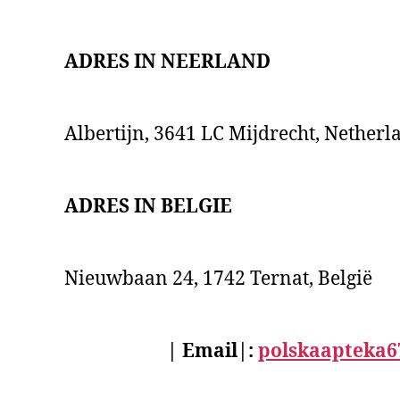
ADRES IN NEERLAND
Albertijn, 3641 LC Mijdrecht, Netherl
ADRES IN BELGIE
Nieuwbaan 24, 1742 Ternat, België
| Email|:
polskaapteka