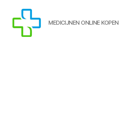
MEDICIJNEN ONLINE KOPEN
MEDICIJNEN
TE
KOOP