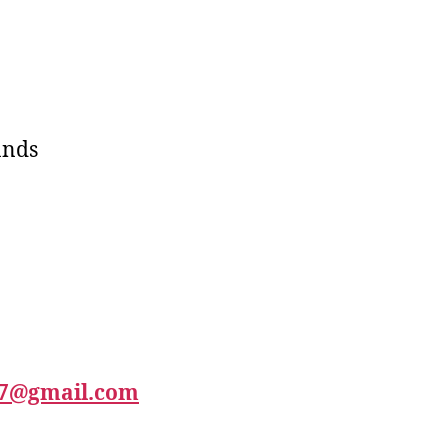
ands
67@gmail.com